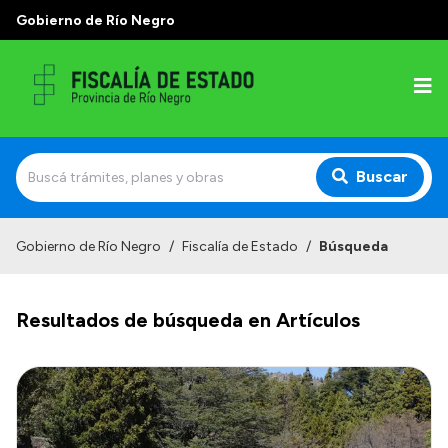
Gobierno de Río Negro
Buscar
Inicio
Gobierno de Río Negro
/
Fiscalía de Estado
/
Búsqueda
Institucional
Resultados de búsqueda en Artículos
Función
Autoridades
Abogados de Judiciales y Control de Legalidad
Delegaciones