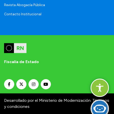
Revista Abogacía Pública
Contacto Institucional
Fiscalía de Estado
Desarrollado por el Ministerio de Modernización.
Términos
y condiciones