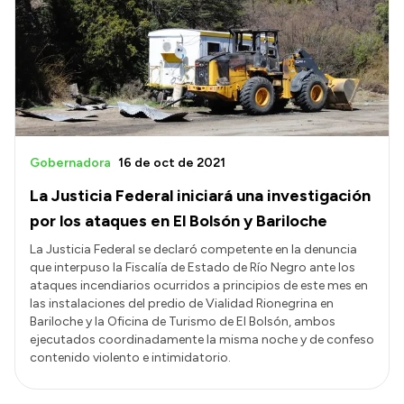
Revista Abogacía Pública
Contacto Institucional
Gobernadora
16 de oct de 2021
La Justicia Federal iniciará una investigación
por los ataques en El Bolsón y Bariloche
La Justicia Federal se declaró competente en la denuncia
que interpuso la Fiscalía de Estado de Río Negro ante los
ataques incendiarios ocurridos a principios de este mes en
las instalaciones del predio de Vialidad Rionegrina en
Bariloche y la Oficina de Turismo de El Bolsón, ambos
ejecutados coordinadamente la misma noche y de confeso
contenido violento e intimidatorio.