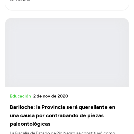
Educación
2 de nov de 2020
Bariloche: la Provincia será querellante en
una causa por contrabando de piezas
paleontológicas
La Fiscalía de Estado de Río Negro se constituyó como