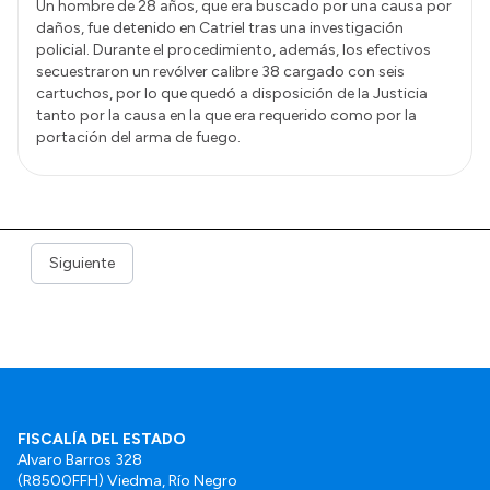
Un hombre de 28 años, que era buscado por una causa por
daños, fue detenido en Catriel tras una investigación
policial. Durante el procedimiento, además, los efectivos
secuestraron un revólver calibre 38 cargado con seis
cartuchos, por lo que quedó a disposición de la Justicia
tanto por la causa en la que era requerido como por la
portación del arma de fuego.
Siguiente
FISCALÍA DEL ESTADO
Alvaro Barros 328
(R8500FFH) Viedma, Río Negro