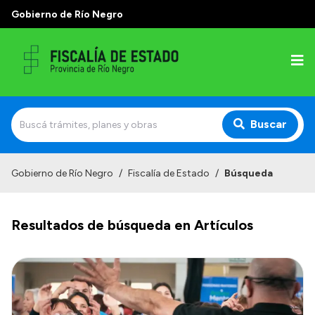
Gobierno de Río Negro
Buscar
Inicio
Gobierno de Río Negro
/
Fiscalía de Estado
/
Búsqueda
Institucional
Resultados de búsqueda en Artículos
Función
Autoridades
Abogados de Judiciales y Control de Legalidad
Delegaciones